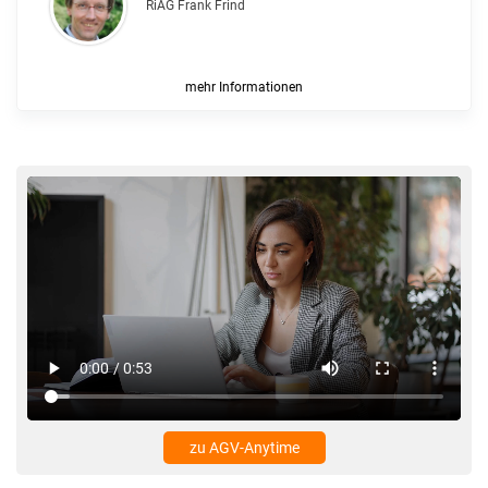
RiAG Frank Frind
mehr Informationen
zu AGV-Anytime